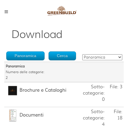
Download
Panoramica
Cerca
Panoramica
Numero delle categorie:
2
Sotto-
File: 3
Brochure e Cataloghi
categorie:
0
Sotto-
File:
Documenti
categorie:
18
4