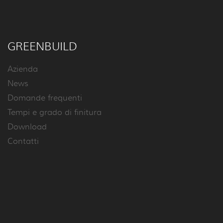
GREENBUILD
Azienda
News
Domande frequenti
Tempi e grado di finitura
Download
Contatti