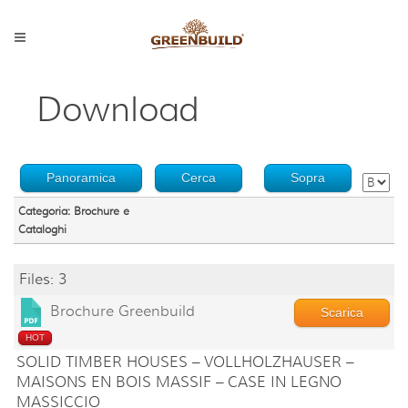
Download
Panoramica
Cerca
Sopra
Categoria: Brochure e
Cataloghi
Files: 3
Brochure Greenbuild
Scarica
HOT
SOLID TIMBER HOUSES – VOLLHOLZHAUSER –
MAISONS EN BOIS MASSIF – CASE IN LEGNO
MASSICCIO