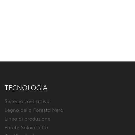
TECNOLOGIA
Sistema costruttivo
Legno della Foresta Nera
Linea di produzione
Parete Solaio Tetto