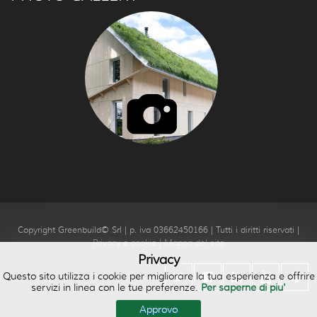
Copyright Greenbuild© Srl | p. iva 03662450166 | Tutti i diritti riservati |
Privacy e cookie
|
Mappa del sito
Privacy
Questo sito utilizza i cookie per migliorare la tua esperienza e offrire
servizi in linea con le tue preferenze.
Per saperne di piu'
Approvo