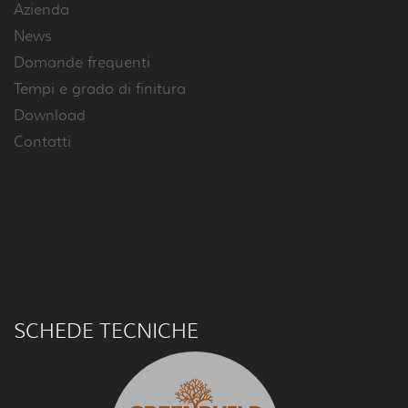
Azienda
News
Domande frequenti
Tempi e grado di finitura
Download
Contatti
SCHEDE TECNICHE