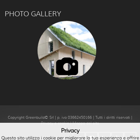
PHOTO GALLERY
Copyright Greenbuild© Srl | p. iva 03662450166 | Tutti i diritti riservati |
Privacy e cookie
|
Mappa del sito
Privacy
Questo sito utilizza i cookie per migliorare la tua esperienza e offrire