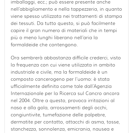
imballaggi, ecc.; può essere presente anche
nell’abbigliamento e nella tappezzeria, in quanto
viene spesso utilizzata nei trattamenti di stampa
dei tessuti. Da tutto questo, si può facilmente
capire il gran numero di materiali che in tempi
più o meno lunghi liberano nell’aria la
formaldeide che contengono.
Ora sembrerà abbastanza difficile crederci, visto
la frequenza con cui viene utilizzata in ambito
industriale e civile, ma la formaldeide è un
composto cancerogeno per l’uomo: è stata
ufficialmente definita come tale dall’Agenzia
Internazionale per la Ricerca sul Cancro ancora
nel 2004. Oltre a questo, provoca irritazioni al
naso e alla gola, arrossamenti degli occhi,
congiuntivite, tumefazione delle palpebre,
dermatite per contatto, attacchi di asma, tosse,
stanchezza, sonnolenza, emicrania, nausea e