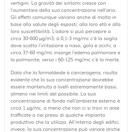
vertigini. La gravità dei sintomi cresce con
l’aumentare della sua concentrazione nell’aria.
Gli effetti comunque variano anche di molto in
base alla salute degli esposti, alla loro età e alla
loro suscettibilità. L’odore si può percepire a
circa 30-600 µg/m3; a 0,1-3 mg/mc c’è la soglia
dove scatta l’irritazione a naso, gola e occhi; a
circa 37-60 mg/mc insorge l’edema polmonare e
la polmonite; verso i 60-125 mg/mc c’è la morte.
Dato che la formaldeide è cancerogena, risulta
evidente che la sua concentrazione dovrebbe
essere mantenuta a livelli estremamente bassi,
almeno nei limiti del possibile. La sua
concentrazione di fondo nell’ambiente esterno è
circa 1 µg/mc, a meno che non ci si trovi in aree
trafficate o nei pressi di qualche impianto
produttivo che la utilizza. All’interno degli edifici,
invece, la sua concentrazione può variare anche