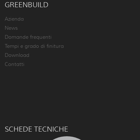
GREENBUILD
Azienda
News
Domande frequenti
Tempi e grado di finitura
Download
Contatti
SCHEDE TECNICHE