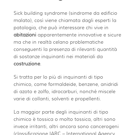
Sick building syndrome (sindrome da edificio
malato), così viene chiamata dagli esperti la
patologia, che può interessare chi vive in
abitazioni
apparentemente innovative e sicure
ma che in realtà celano problematiche
conseguenti la presenza di rilevanti quantità
di sostanze inquinanti nei materiali da
costruzione
.
Si tratta per lo più di inquinanti di tipo
chimico, come formaldeide, benzene, anidridi
di azoto e zolfo, idrocarburi, nonché miscele
varie di collanti, solventi e propellenti.
La maggior parte degli inquinanti di tipo
chimico è tossica o molto tossica, altri sono
invece irritanti, altri ancora sono cancerogeni
(classificazione IARC – International Agency